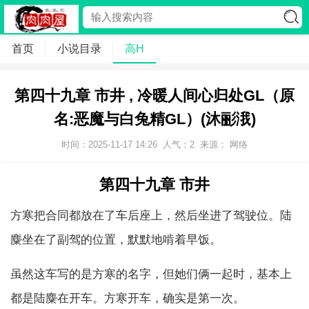
首页
小说目录
高H
第四十九章 市井 , 冷暖人间心归处GL（原
名:恶魔与白兔精GL）(沐彨涐)
时间：2025-11-17 14:26
人气：
2
来源： 网络
第四十九章 市井
方寒把合同都放在了车后座上，然后坐进了驾驶位。陆
麋坐在了副驾的位置，默默地啃着早饭。
虽然这车写的是方寒的名字，但她们俩一起时，基本上
都是陆麋在开车。方寒开车，确实是第一次。