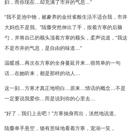
妇，而你现在…却充满了市井的气息…”
“我不是池中物，被豢养的金丝雀般生活不适合我，市井
大妈也不是我。”陆麋突然伸出了手，按着方寒的后脑
勺，并将自己的额头顶着方寒的额头，柔声说道，“我这
不是市井的气息，是自由的味道…”
温暖感…再次在方寒的全身蔓延开来…很简单的一句
话…在她听来，都是那样的动人…
这一刻…方寒才真正地明白…原来…情话的概念…不是
一定要说我爱你…而是说到你的心里去…
“好了，我们上去吧！”方寒抽身而出，淡然地说道。
陆麋单手悬空，饶有意味地看着方寒，宠溺一笑，