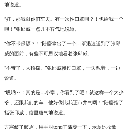
地说道。
“好，那我跟你们车去。有一次性口罩呗？！也给我一个
呗！”张邱威一点儿不客气地说道。
“你不带保镖？！”陆麋拿出了一个口罩迅速递到了张邱
威的面前，有些不可思议地看着张邱威。
“不带了，太招摇。”张邱威接过口罩，一边戴着，一边
说道。
“哎哟～！真的是…小寒，你看到了吧！就这样一个大少
爷，还跟我们的车，他好像比我还市井气啊！”陆麋指了
指张邱威，痞里痞气地说道。
方寒皱了皱眉，用手肘tong了陆麋一下，示意她收敛