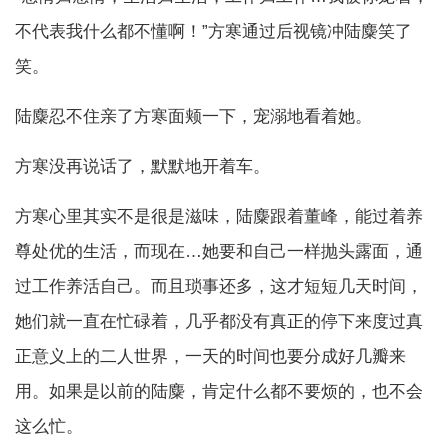
不代表我什么都不懂啊！”方寒通过后视镜冲陆麋笑了
笑。
陆麋忍不住亲了方寒面颊一下，宠溺地看着她。
方寒没再说话了，默默地开着车。
方寒心里其实不是很是滋味，陆麋跟着董峰，能过着养
尊处优的生活，而现在…她要和自己一样抛头露面，通
过工作养活自己。而且琐事还多，这才短短几天时间，
她们就一直在忙碌着，几乎都没有真正的停下来度过真
正意义上的二人世界，一天的时间也要分成好几瓣来
用。如果是以前的陆麋，肯定什么都不要烦的，也不会
这么忙。