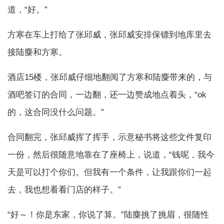
道，“好。”
方寒在车上打给了张邱威，张邱威安排保镖到地库里去
接陆麋和方寒。
酒店15楼，张邱威仔细地翻阅了方寒和陆麋带来的，与
酒吧签订的合同，一边翻，还一边赞成地点着头，“ok
的，这合同没什么问题。”
合同翻完，张邱威挥了挥手，示意秘书将这些文件复印
一份，然后很随意地靠在了座椅上，说道，“钱呢，我今
天是可以打个你们。但我有一个条件，让我跟你们一起
去，我也想看看门店的样子。”
“好～！你是东家，你说了算。”陆麋挑了挑眉，很随性