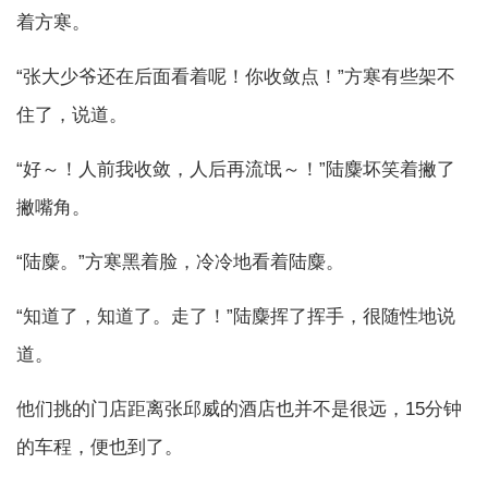
着方寒。
“张大少爷还在后面看着呢！你收敛点！”方寒有些架不
住了，说道。
“好～！人前我收敛，人后再流氓～！”陆麋坏笑着撇了
撇嘴角。
“陆麋。”方寒黑着脸，冷冷地看着陆麋。
“知道了，知道了。走了！”陆麋挥了挥手，很随性地说
道。
他们挑的门店距离张邱威的酒店也并不是很远，15分钟
的车程，便也到了。