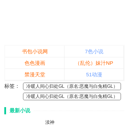
书包小说网
7色小说
色色漫画
（乱伦）妹汁NP
禁漫天堂
51动漫
标签：
冷暖人间心归处GL（原名:恶魔与白兔精GL）
冷暖人间心归处GL（原名:恶魔与白兔精GL）
最新小说
渎神