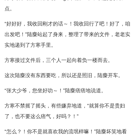
点。
“好好好，我收回刚才的话～！我收回行了吧！好了，咱
出发吧！”陆麋站起了身来，整理了带来的文件，老老实
实地递到了方寒手里。
方寒接过文件后，三个人一起向着负一楼而去。
这次陆麋没有东西要吃，所以还是照旧，陆麋开车。
“张大少爷，您坐好叻～！”陆麋痞痞地说道。
方寒不禁摇了摇头，有些嫌弃地道，“就算你不是贵妇
了，也不要这么痞气，好吗？！”
“怎么？！你不是就喜欢我的流氓样嘛！”陆麋坏笑地看