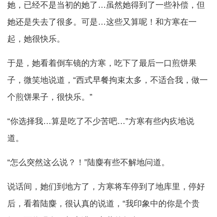
她，已经不是当初的她了…虽然她得到了一些补偿，但
她还是失去了很多。可是…这些又算呢！和方寒在一
起，她很快乐。
于是，她看着倒车镜的方寒，吃下了最后一口煎饼果
子，微笑地说道，“西式早餐拘束太多，不适合我，做一
个煎饼果子，很快乐。”
“你选择我…算是吃了不少苦吧…”方寒有些内疚地说
道。
“怎么突然这么说？！”陆麋有些不解地问道。
说话间，她们到地方了，方寒将车停到了地库里，停好
后，看着陆麋，很认真的说道，“我印象中的你是个贵