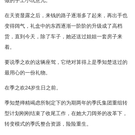
做的手工小玩意儿。
在天资显露之后，来钱的路子逐渐多了起来，再出手也
变得阔气，礼盒中的东西逐渐一阶阶的升级成了高档
货，直到今天，除了车子，她还送过姐姐一套房子来
着。
要说季之欢的这辆座驾，它绝对算得上是季知楚送过的
最用心的一份礼物。
在季之欢24岁生日之前。
季知楚殚精竭虑所制定下的为期两年的季氏集团重组转
型计划刚刚结束了收尾工作，在她大刀阔斧的改革下，
转变模式的季氏整合资源，险险重生。