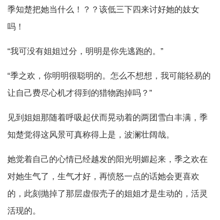
季知楚把她当什么！？？该低三下四来讨好她的妓女
吗！
“我可没有姐姐过分，明明是你先逃跑的。”
“季之欢，你明明很聪明的。怎么不想想，我可能轻易的
让自己费尽心机才得到的猎物跑掉吗？”
见到姐姐那随着呼吸起伏而晃动着的两团雪白丰满，季
知楚觉得这风景可真称得上是，波澜壮阔哉。
她觉着自己的心情已经越发的阳光明媚起来，季之欢在
对她生气了，生气才好，再愤怒一点的话她会更喜欢
的，此刻抛掉了那层虚假壳子的姐姐才是生动的，活灵
活现的。