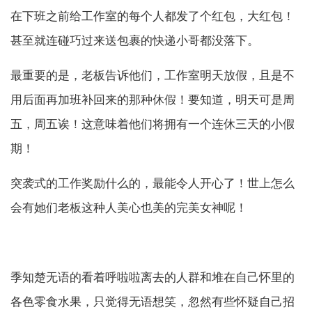
在下班之前给工作室的每个人都发了个红包，大红包！
甚至就连碰巧过来送包裹的快递小哥都没落下。
最重要的是，老板告诉他们，工作室明天放假，且是不
用后面再加班补回来的那种休假！要知道，明天可是周
五，周五诶！这意味着他们将拥有一个连休三天的小假
期！
突袭式的工作奖励什么的，最能令人开心了！世上怎么
会有她们老板这种人美心也美的完美女神呢！
季知楚无语的看着呼啦啦离去的人群和堆在自己怀里的
各色零食水果，只觉得无语想笑，忽然有些怀疑自己招