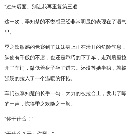
“过来后面。别让我再重复第三遍。”
这一次，季知楚的不悦感已经非常明显的表现在了语气
里。
季之欢敏感的觉察到了妹妹身上正在漾开的危险气息，
纵使有千般的不愿，也还是乖巧的下了车，走到后座拉
开了车门，微低着身子坐了进去。还没等她坐稳，就被
强硬的拉入了一个温暖的怀抱。
车门被季知楚的长手一勾，大力的被拉合上，发出了嘭
的一声，惊得季之欢随之一颤。
“你干什么！”
“干什么？干～你啊～”