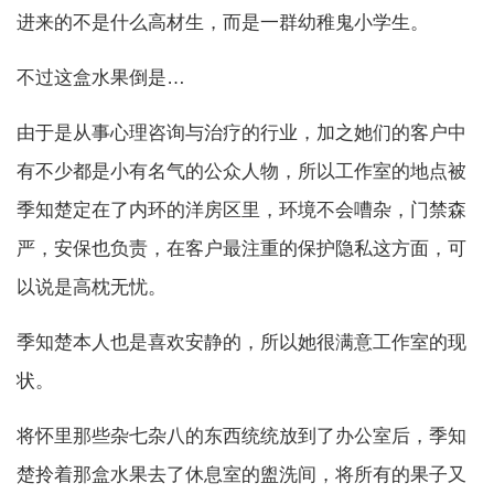
进来的不是什么高材生，而是一群幼稚鬼小学生。
不过这盒水果倒是…
由于是从事心理咨询与治疗的行业，加之她们的客户中
有不少都是小有名气的公众人物，所以工作室的地点被
季知楚定在了内环的洋房区里，环境不会嘈杂，门禁森
严，安保也负责，在客户最注重的保护隐私这方面，可
以说是高枕无忧。
季知楚本人也是喜欢安静的，所以她很满意工作室的现
状。
将怀里那些杂七杂八的东西统统放到了办公室后，季知
楚拎着那盒水果去了休息室的盥洗间，将所有的果子又