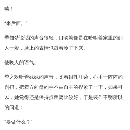
啧！
“来后面。”
季知楚说话的声音很轻，口吻就像是在吩咐着家里的佣
人一般，脸上的表情也跟着冷了下来。
使唤人的语气。
季之欢听着妹妹的声音，觉着很扎耳朵，心里一阵阵的
别扭，把着方向盘的手不由自主的捏紧了一下，如果可
以，她觉得还是保持点距离比较好，于是装作不明所以
的问道：
“要做什么？”