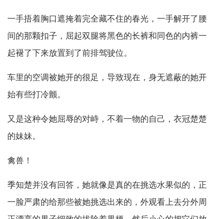
一手捂着胸口遮掩着完全藏不住的春光，一手解开了腰
间的那颗扣子，屈起双腿将黑色的长裤和同色的内裤一
起褪了下来放置到了前排驾驶位。
车里的空调被她开的很足，导致现在，身无遮蔽的她开
始有些打冷颤。
又是这种令她屈辱的对峙，不着一物的自己，衣冠楚楚
的妹妹。
禽兽！
季知楚并没有回答，她就像是真的在挑选水果似的，正
一脸严肃的给那些被她挑选出来的，外观看上去分外周