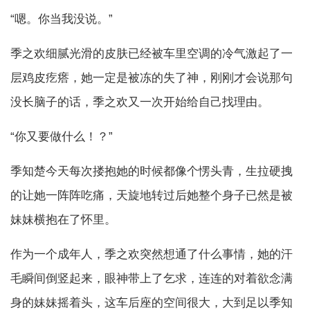
“嗯。你当我没说。”
季之欢细腻光滑的皮肤已经被车里空调的冷气激起了一
层鸡皮疙瘩，她一定是被冻的失了神，刚刚才会说那句
没长脑子的话，季之欢又一次开始给自己找理由。
“你又要做什么！？”
季知楚今天每次搂抱她的时候都像个愣头青，生拉硬拽
的让她一阵阵吃痛，天旋地转过后她整个身子已然是被
妹妹横抱在了怀里。
作为一个成年人，季之欢突然想通了什么事情，她的汗
毛瞬间倒竖起来，眼神带上了乞求，连连的对着欲念满
身的妹妹摇着头，这车后座的空间很大，大到足以季知