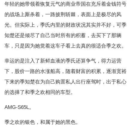
年轻的她带领着恢复元气的商业帝国在充斥着金钱符号
的战场上厮杀着，一路披荆斩棘，表面上是极尽的风
光。但实际上，季氏内里的财政状况其实并不好，可季
知楚还是倾尽了自己当时所有的积蓄，去买下了那辆
车，只是因为她觉着这车子看上去真的很适合季之欢。
幸运的是注入了新鲜血液的季氏还算争气，得力运营
下，股价一路的水涨船高，随着财富的积累，逐渐宽裕
下来的季知楚在为自己购置私人出行座驾时，出于私心
的选择了和季之欢相同的车型。
AMG-S65L。
季之欢的银色，和属于她的黑色。