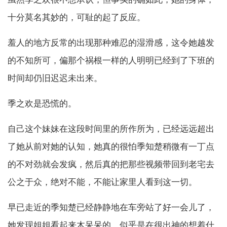
十分莫名其妙的，可耻的起了反应。
羞人的地方反常的出现那种难忍的湿滑感，这令她越发
的不知所可，偏那个祸根一样的人明明已经到了下班的
时间却仍旧迟迟未出来。
季之欢是恐慌的。
自己这个妹妹在这段时间里的所作所为，已经远远超出
了她从前对她的认知，她真的很怕季知楚稍微有一丁点
的不对劲就会发疯，然后真的把那些视频带回到老宅去
公之于众，绝对不能，不能让家里人看到这一切。
早已走近的季知楚已经静静地在车旁站了好一会儿了，
她发现姐姐看起来木呆呆的，似乎是在很出神的想着什