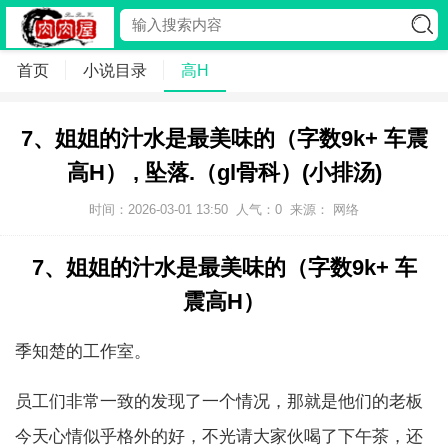
首页
小说目录
高H
7、姐姐的汁水是最美味的（字数9k+ 车震
高H） , 坠落.（gl骨科）(小排汤)
时间：2026-03-01 13:50
人气：
0
来源： 网络
7、姐姐的汁水是最美味的（字数9k+ 车
震高H）
季知楚的工作室。
员工们非常一致的发现了一个情况，那就是他们的老板
今天心情似乎格外的好，不光请大家伙喝了下午茶，还