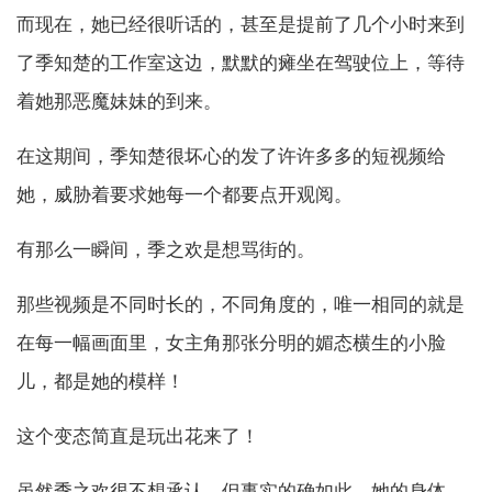
而现在，她已经很听话的，甚至是提前了几个小时来到
了季知楚的工作室这边，默默的瘫坐在驾驶位上，等待
着她那恶魔妹妹的到来。
在这期间，季知楚很坏心的发了许许多多的短视频给
她，威胁着要求她每一个都要点开观阅。
有那么一瞬间，季之欢是想骂街的。
那些视频是不同时长的，不同角度的，唯一相同的就是
在每一幅画面里，女主角那张分明的媚态横生的小脸
儿，都是她的模样！
这个变态简直是玩出花来了！
虽然季之欢很不想承认，但事实的确如此，她的身体，