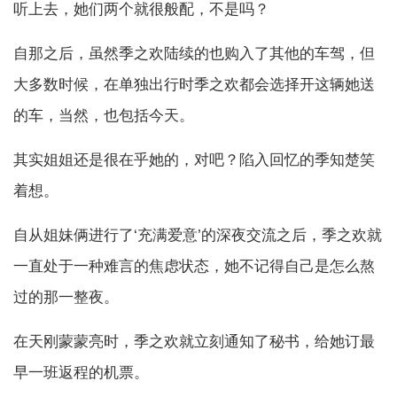
听上去，她们两个就很般配，不是吗？
自那之后，虽然季之欢陆续的也购入了其他的车驾，但
大多数时候，在单独出行时季之欢都会选择开这辆她送
的车，当然，也包括今天。
其实姐姐还是很在乎她的，对吧？陷入回忆的季知楚笑
着想。
自从姐妹俩进行了‘充满爱意’的深夜交流之后，季之欢就
一直处于一种难言的焦虑状态，她不记得自己是怎么熬
过的那一整夜。
在天刚蒙蒙亮时，季之欢就立刻通知了秘书，给她订最
早一班返程的机票。