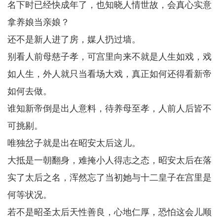
名下时已经快成年了，也知晓人情世故，会真心实意
拿养娘当亲娘？
还不是新人进了房，媒人扔过墙。
别看人前母慈子孝，可宫里向来不就是人生如戏，戏
如人生，外人就只当看场大戏，真正如何还得看新帝
如何去做。
谁知新帝倒是出人意料，待养母至孝，人前人后皆不
可挑剔。
唯独岔子就是出在昭安太后这儿。
大抵是一朝翻身，难掩小人得志之态，昭安太后在落
实了太后之名，浑然忘了当初她与十二皇子在宫里是
何等状况。
若不是昭圣太后天性善良，心地仁厚，恐怕这会儿顺