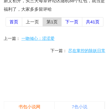
新文初开，头三天每章评论区随机88个红包，就当是
福利了，大家多多留评哈
首页
上一页
第1页
下一页
共41页
上一篇：
一吻倾心：涩涩爱
下一篇：
尽在掌控的除妖日常
书包小说网
7色小说