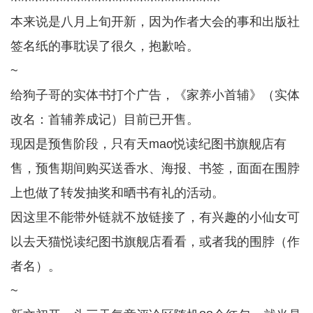
本来说是八月上旬开新，因为作者大会的事和出版社
签名纸的事耽误了很久，抱歉哈。
~
给狗子哥的实体书打个广告，《家养小首辅》（实体
改名：首辅养成记）目前已开售。
现因是预售阶段，只有天mao悦读纪图书旗舰店有
售，预售期间购买送香水、海报、书签，面面在围脖
上也做了转发抽奖和晒书有礼的活动。
因这里不能带外链就不放链接了，有兴趣的小仙女可
以去天猫悦读纪图书旗舰店看看，或者我的围脖（作
者名）。
~