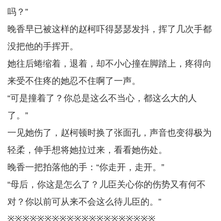
吗？”
晚香早已被这样的赵柯吓得瑟瑟发抖，挥了几次手都
没把他的手挥开。
她往后蜷缩着，退着，却不小心撞在脚踏上，疼得向
来受不住疼的她忍不住啊了一声。
“可是撞着了？你总是这么不当心，都这么大的人
了。”
一见她伤了，赵柯顿时换了张面孔，声音也变得极为
轻柔，伸手想将她拉过来，看看她伤处。
晚香一把拍落他的手：“你走开，走开。”
“母后，你这是怎么了？儿臣关心你的伤势又有何不
对？你以前可从来不会这么待儿臣的。”
※※※※※※※※※※※※※※※※※※※※