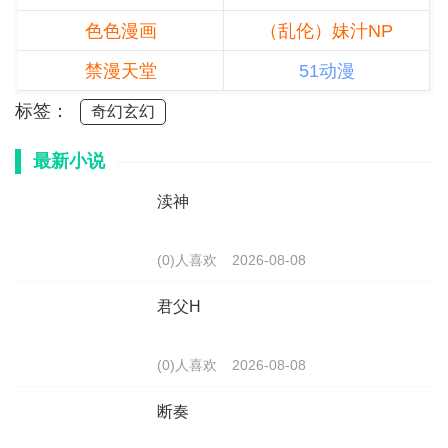
色色漫画
（乱伦）妹汁NP
禁漫天堂
51动漫
标签：
奇幻玄幻
最新小说
渎神
(0)人喜欢
2026-08-08
君父H
(0)人喜欢
2026-08-08
断奏