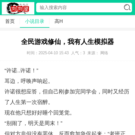
首页
小说目录
高H
全民游戏修仙，我有人生模拟器
时间：2025-04-10 15:43
人气：
3
来源： 网络
“许诺..许诺！”
耳边，呼唤声响起。
许诺很想应答，但自己刚参加完同学会，同时又经历
了人生第一次宿醉。
现在他只想好好睡个回笼觉。
“别闹了，明天是周末！”
但对方非但没有罢休，反而愈加急促起来：“老班正