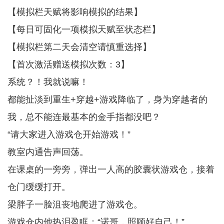
【模拟栏天赋将影响模拟的结果】
【每日可固化一项模拟天赋至状态栏】
【模拟栏第二天会清空请慎重选择】
【首次激活赠送模拟次数：3】
系统？！我就说嘛！
都能扯淡到重生+穿越+游戏降临了，身为穿越者的
我，总不能连最基本的金手指都没吧？
“请大家进入游戏仓开始游戏！”
教室内通告声回荡。
在课桌的一旁旁，弹出一人高的胶囊状游戏仓，接着
仓门缓缓打开。
梁胖子一脸沮丧地爬进了游戏仓。
游戏仓内他热泪盈眶：“诺哥，照顾好自己！”