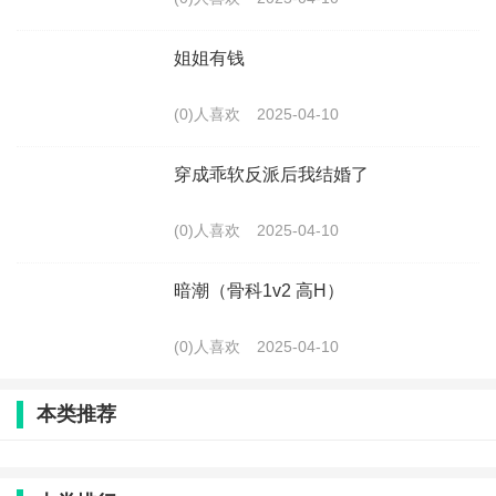
姐姐有钱
(0)人喜欢
2025-04-10
穿成乖软反派后我结婚了
(0)人喜欢
2025-04-10
暗潮（骨科1v2 高H）
(0)人喜欢
2025-04-10
本类推荐