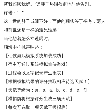
帮我照顾我妈。”梁胖子热泪盈眶地与他告别。
许诺：“...”
这一世的胖子成绩不好，而他的现状等于裸考，两人
和前世还是一样的难兄难弟！
当他想着怎么立遗嘱时。
脑海中机械声响起：
【仙侠游戏模拟系统加载成功】
【宿主可通过系统模拟仙侠游戏】
【过程会以文字记录产生报表】
【根据模拟结果的评分抽取相应待选天赋！】
【天赋等级为：sr、s、a、b、c、d、e、f】
【模拟前将根据评分生成三项天赋】
【每次可选取一项天赋至模拟栏】