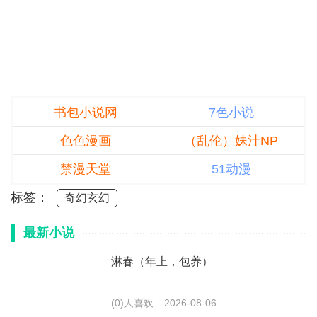
书包小说网
7色小说
色色漫画
（乱伦）妹汁NP
禁漫天堂
51动漫
标签：
奇幻玄幻
最新小说
淋春（年上，包养）
(0)人喜欢
2026-08-06