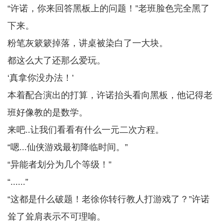
“许诺，你来回答黑板上的问题！”老班脸色完全黑了
下来。
粉笔灰簌簌掉落，讲桌被染白了一大块。
都这么大了还那么爱玩。
‘真拿你没办法！’
本着配合演出的打算，许诺抬头看向黑板，他记得老
班好像教的是数学。
来吧..让我们看看有什么一元二次方程。
“嗯...仙侠游戏最初降临时间。”
“异能者划分为几个等级！”
“......”
“这都是什么破题！老徐你转行教人打游戏了？”许诺
耸了耸肩表示不可理喻。