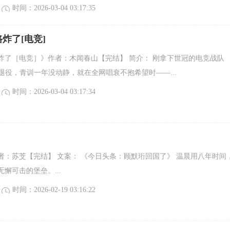
时间：2026-03-04 03:17:35
炸了[电竞]
炸了［电竞］》作者：木闻春山【完结】 简介： 刚拿下世冠的电竞战队
原地退役，青训一年没动静，就在全网唱衰不抱希望时——...
时间：2026-03-04 03:17:34
者：苏芠【完结】 文案： 《今日头条：顾默珩回国了》 温晨用八年时间
懈可击的堡垒。...
时间：2026-02-19 03:16:22