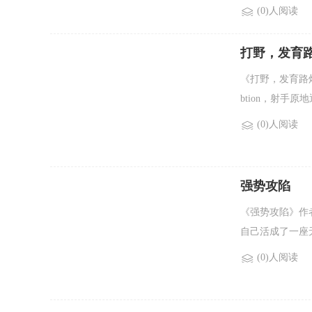
(0)人阅读
打野，发育路
《打野，发育路
btion，射手
(0)人阅读
强势攻陷
《强势攻陷》作
自己活成了一座无
(0)人阅读