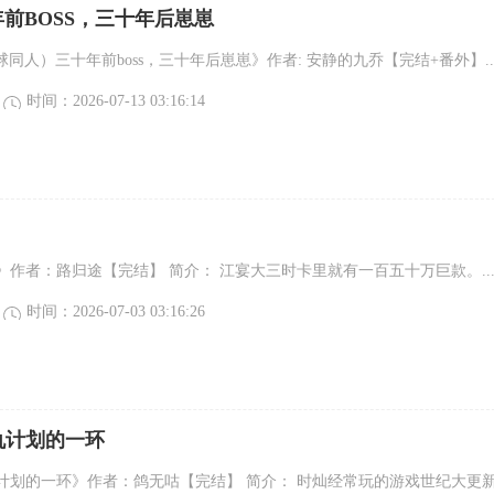
十年前BOSS，三十年后崽崽
足球同人）三十年前boss，三十年后崽崽》作者: 安静的九乔【完结+番外】..
时间：2026-07-13 03:16:14
作者：路归途【完结】 简介： 江宴大三时卡里就有一百五十万巨款。..
时间：2026-07-03 03:16:26
仇计划的一环
计划的一环》作者：鸽无咕【完结】 简介： 时灿经常玩的游戏世纪大更