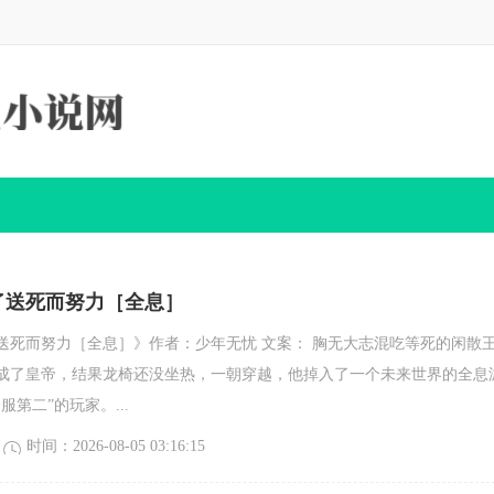
了送死而努力［全息］
送死而努力［全息］》作者：少年无忧 文案： 胸无大志混吃等死的闲散
成了皇帝，结果龙椅还没坐热，一朝穿越，他掉入了一个未来世界的全息
服第二”的玩家。...
时间：2026-08-05 03:16:15