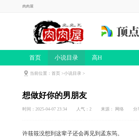
肉肉屋
首页
小说目录
高H
当前位置：首页 >
小说目录
>
想做好你的男朋友
时间：2025-04-07 23:34
人气：
2
来源： 网络
分
许筱筱没想到这辈子还会再见到孟东筠。