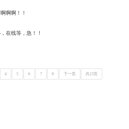
啊啊啊啊！！
办，在线等，急！！
4
5
6
7
8
下一页
共23页