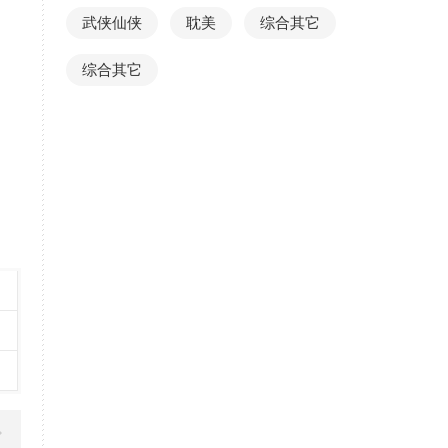
武侠仙侠
耽美
综合其它
综合其它