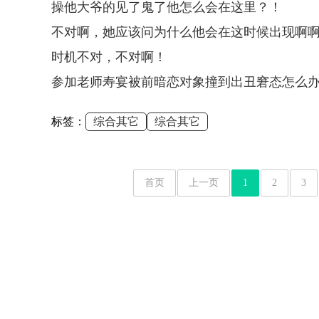
操他大爷的见了鬼了他怎么会在这里？！
不对啊，她应该问为什么他会在这时候出现啊
时机不对，不对啊！
参加老师寿宴被前暗恋对象撞到出丑窘态怎么
标签：
综合其它
综合其它
首页
上一页
1
2
3