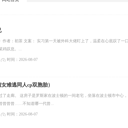
兄
》作者：初茶 文案： 实习第一天被外科大佬盯上了，温柔在心底叹了一
鸡叹息。...
时间：2026-08-07
女难逃同人cp双胞胎）
过了走廊。 这房子是罗斯家在波士顿的一间老宅，坐落在波士顿市中心，
曾曾曾……不知道哪一代曾...
时间：2026-08-07