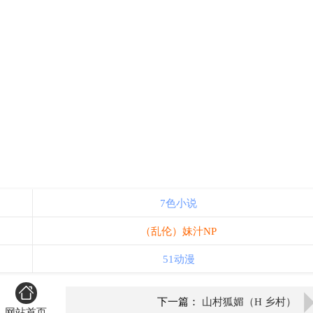
7色小说
（乱伦）妹汁NP
51动漫
下一篇：
山村狐媚（H 乡村）
网站首页