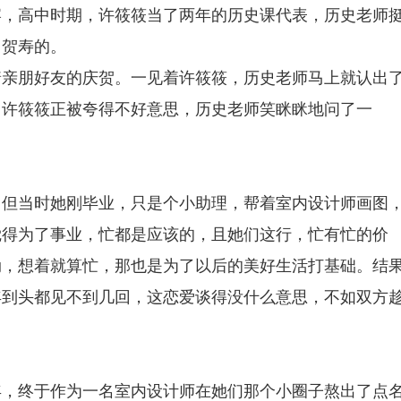
宴，高中时期，许筱筱当了两年的历史课代表，历史老师
门贺寿的。
着亲朋好友的庆贺。一见着许筱筱，历史老师马上就认出
，许筱筱正被夸得不好意思，历史老师笑眯眯地问了一
。但当时她刚毕业，只是个小助理，帮着室内设计师画图
觉得为了事业，忙都是应该的，且她们这行，忙有忙的价
劲，想着就算忙，那也是为了以后的美好生活打基础。结
年到头都见不到几回，这恋爱谈得没什么意思，不如双方
年，终于作为一名室内设计师在她们那个小圈子熬出了点