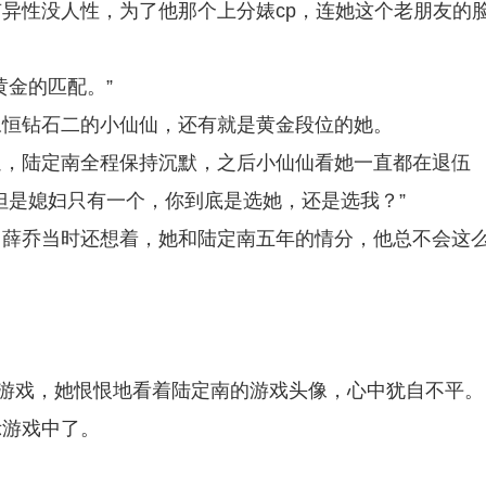
异性没人性，为了他那个上分婊cp，连她这个老朋友的
黄金的匹配。”
永恒钻石二的小仙仙，还有就是黄金段位的她。
逼，陆定南全程保持沉默，之后小仙仙看她一直都在退伍
但是媳妇只有一个，你到底是选她，还是选我？”
。薛乔当时还想着，她和陆定南五年的情分，他总不会这
出游戏，她恨恨地看着陆定南的游戏头像，心中犹自不平。
示游戏中了。