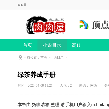
肉肉屋
首页
小说目录
高H
当前位置：首页 >
小说目录
>
绿茶养成手册
时间：2025-04-08 11:21
人气：
2
来源： 网络
分
本书由 拓跋清雅 整理 请手机用户输入m.haitangs