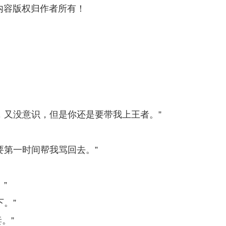
内容版权归作者所有！
，又没意识，但是你还是要带我上王者。”
要第一时间帮我骂回去。”
”
。”
。”