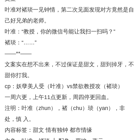
叶准对褚琰一见钟情，第二次见面发现对方竟然是自
己好兄弟的老师。
叶准：“教授，你的微信号能让我扫一扫吗？”
褚琰：“……”
——**——
文案实在想不出来，不过保证是甜文，甜到掉牙，不
甜你打我。
cp：妖孽美人受（叶准）vs禁欲教授攻（褚琰）
一周六更，上午11点更新，周四停更回血。
注明：叶准（zhun），褚（chu）琰（yan），非
处，慎 入。
内容标签：甜文 情有独钟 都市情缘