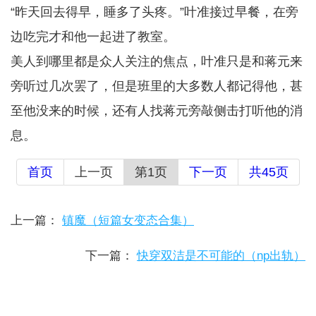
“昨天回去得早，睡多了头疼。”叶准接过早餐，在旁
边吃完才和他一起进了教室。
美人到哪里都是众人关注的焦点，叶准只是和蒋元来
旁听过几次罢了，但是班里的大多数人都记得他，甚
至他没来的时候，还有人找蒋元旁敲侧击打听他的消
息。
首页
上一页
第1页
下一页
共45页
上一篇：
镇魔（短篇女变态合集）
下一篇：
快穿双洁是不可能的（np出轨）