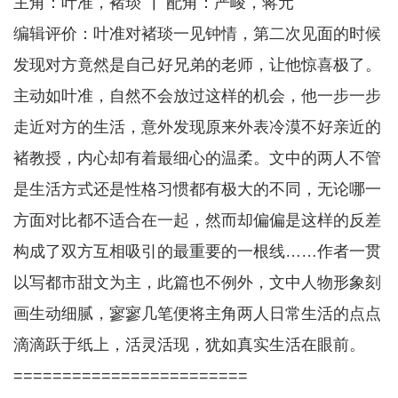
主角：叶准，褚琰 ┃ 配角：严峻，蒋元
编辑评价：叶准对褚琰一见钟情，第二次见面的时候
发现对方竟然是自己好兄弟的老师，让他惊喜极了。
主动如叶准，自然不会放过这样的机会，他一步一步
走近对方的生活，意外发现原来外表冷漠不好亲近的
褚教授，内心却有着最细心的温柔。文中的两人不管
是生活方式还是性格习惯都有极大的不同，无论哪一
方面对比都不适合在一起，然而却偏偏是这样的反差
构成了双方互相吸引的最重要的一根线……作者一贯
以写都市甜文为主，此篇也不例外，文中人物形象刻
画生动细腻，寥寥几笔便将主角两人日常生活的点点
滴滴跃于纸上，活灵活现，犹如真实生活在眼前。
========================