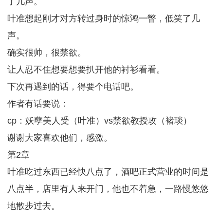
了几声。
叶准想起刚才对方转过身时的惊鸿一瞥，低笑了几
声。
确实很帅，很禁欲。
让人忍不住想要想要扒开他的衬衫看看。
下次再遇到的话，得要个电话吧。
作者有话要说：
cp：妖孽美人受（叶准）vs禁欲教授攻（褚琰）
谢谢大家喜欢他们，感激。
第2章
叶准吃过东西已经快八点了，酒吧正式营业的时间是
八点半，店里有人来开门，他也不着急，一路慢悠悠
地散步过去。