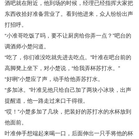
酒吧就在附近，他到场的时候，经理已经指挥大家把
东西收拾好准备营业了。看到他进来，众人纷纷出声
打招呼。
“小准哥吃饭了吗，要不让厨房给你弄一点？”吧台的
调酒师小楚问道。
“吃了，你们谁没吃就先进去吃点。”叶准在吧台前的
高脚凳上坐下，对小楚说，“给我弄杯苏打水。”
“好咧”小楚应了声，动手给他弄苏打水。
“多加冰。”叶准见他只给自己加了两块小冰块，出声
提醒道，他一路走过来口干得很。
“哎！”小楚多加了几块，把装好的苏打水的水杯放到
他面前。
叶准伸手想端起来喝一口，后面伸出一只手将他的杯