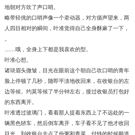
地朝对方吹了声口哨。
略带轻佻的口哨声像一个牵动器，对方循声望来，两
人四目相对的瞬间，叶准觉得自己全身酥麻了一下，
。
……哦，全身上下都是我喜欢的型。
叶准心想。
诸琰眉头微皱，目光在眼前这个朝自己吹口哨的青年
脸上停顿了几秒，随即平淡地收回来，在收银台的左
边等候。约莫等候了半分钟左右，接过收银员打包好
的东西离开。
叶准透过玻璃门，看着那人提着东西上了不远处的一
辆黑色轿车，然后倒车离开，车子看不见了他才收回
目光，到收银台去点了份粥和青菜，付钱的时候顺道