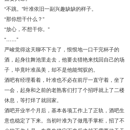
“不跳。”叶准依旧一副兴趣缺缺的样子。
“那你想干什么？”
“放心，不想干你。”
“……”
严峻觉得这天聊不下去了，恨恨地一口干完杯子的
酒，起身往舞池里走去，他要去猎艳来找回自己的场
子，毕竟叶准虽美，却不是他能驾驭的。
酒吧有经理看着，叶准也不必在前厅一直守着，坐了
一会，起身和之前的老熟客们打了个招呼就上了二楼
休息，等打烊了就回家。
酒吧开业半个月后，基本各项工作上了正轨，酒吧生
意也稳定了下来。当初叶准为了做甩手掌柜，招了不