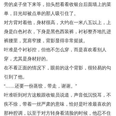
旁的桌子坐下来等，抬头想看看收银台后面墙上的菜
单，目光却被点单的那人吸引住了。
对方背对着他，身材很高，大约在一米八五以上，上
身是白色衬衣，下身是黑色西装裤，衬衫整齐地扎进
裤腰里，宽肩窄腰，背影显得非常挺拔。
叶准是个衬衫控，但他不怎么穿，而是喜欢看别人
穿，尤其是身材好的。
在不看正面的情况下，眼前的这个背影，很轻易的勾
引到了他。
“……还要一份蒸饺，带走，谢谢。”
叶准听到对方这般跟收银员说道，声音低沉悦耳，不
疾不徐，带着一丝严肃的意味，恰好是叶准最喜欢的
那种腔调，以至于对方转身看清脸的时候，他忍不住