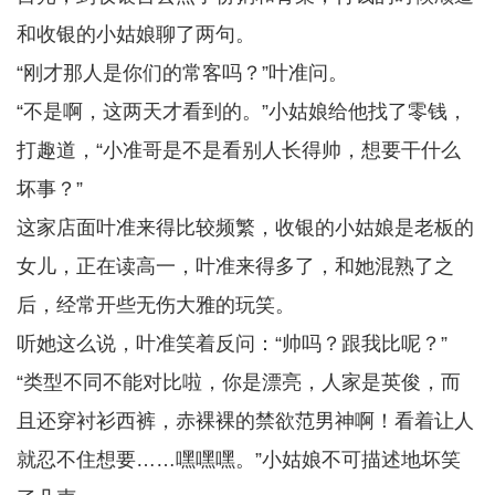
和收银的小姑娘聊了两句。
“刚才那人是你们的常客吗？”叶准问。
“不是啊，这两天才看到的。”小姑娘给他找了零钱，
打趣道，“小准哥是不是看别人长得帅，想要干什么
坏事？”
这家店面叶准来得比较频繁，收银的小姑娘是老板的
女儿，正在读高一，叶准来得多了，和她混熟了之
后，经常开些无伤大雅的玩笑。
听她这么说，叶准笑着反问：“帅吗？跟我比呢？”
“类型不同不能对比啦，你是漂亮，人家是英俊，而
且还穿衬衫西裤，赤裸裸的禁欲范男神啊！看着让人
就忍不住想要……嘿嘿嘿。”小姑娘不可描述地坏笑