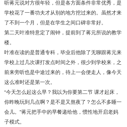
听蒋元说对方很年轻，但是各方面条件非常优秀，是
学校花了一番功夫才从别的地方挖过来的。虽然才来
了不到一个月，但是在学生之间口碑非常好。
第二天叶准特意定了闹钟，提前到了蒋元所说的教学
楼。
叶准在读的是普通专科，毕业后他除了无聊跟蒋元来
学校上过几次课打发点时间之外，很少到学校来，之
前来旁听也是中途过来的，待上一会便走人，像今天
这么准时还是第一次。
“今天怎么起这么早？我以为你要第二节 课才起床，
你昨晚玩到几点啊？是不是又熬夜了？怎么不多睡一
会儿。”蒋元把手中的早餐递给他，惯性地开启老妈
子模式。