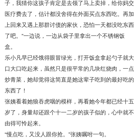
子，我猜你这孩子肯定是去领了马上卖掉，给你妈交
医疗费去了，估计都没舍得在外面买点东西吃。再加
上回来又遇上那群讨债的家伙，恐怕一天都没吃东西
了吧。”一边说，一边从袋子里拿出一个不锈钢饭
盒。
乐小凡早已经饿得眼冒绿光，打开饭盒拿起勺子就大
口大口吃起来，虽然只是很平常的几块红烧肉，一点
炒青菜，她却觉得这简直是她这辈子吃到的最好吃的
东西了！
张姨看着她狼吞虎咽的模样，再看她今年都已经十五
岁了，身量却还跟个十一二岁的孩子似的，心中就不
由得可怜起来。
“慢点吃，又没人跟你抢。”张姨嘱咐一句。