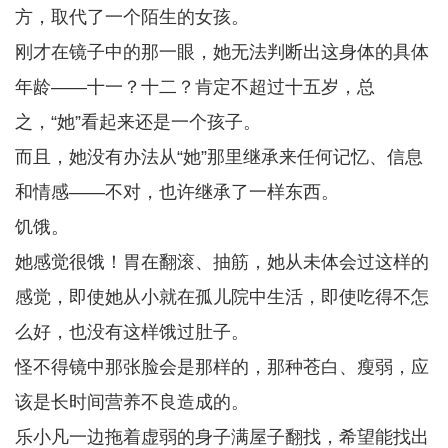
方，取代了一个陌生的女孩。
刚才在镜子中的那一眼，她无法判断出这身体的具体
年龄——十一？十二？肯定不超过十五岁，总
之，“她”看起来还是一个孩子。
而且，她没有办法从“她”那里继承来任何记忆、信息
和情感——不对，也许继承了一样东西。
饥饿。
她感觉很饿！胃在翻滚、抽筋，她从未体会过这样的
感觉，即使她从小就在孤儿院中生活，即使吃得不怎
么好，也没有这样饿过肚子。
怪不得镜中那张脸会是那样的，那种苍白、瘦弱，应
该是长时间营养不良造成的。
乐小凡一边拖着虚弱的身子满屋子翻找，希望能找出