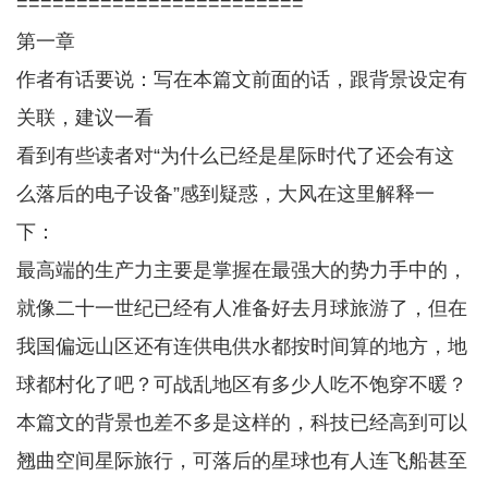
========================
第一章
作者有话要说：写在本篇文前面的话，跟背景设定有
关联，建议一看
看到有些读者对“为什么已经是星际时代了还会有这
么落后的电子设备”感到疑惑，大风在这里解释一
下：
最高端的生产力主要是掌握在最强大的势力手中的，
就像二十一世纪已经有人准备好去月球旅游了，但在
我国偏远山区还有连供电供水都按时间算的地方，地
球都村化了吧？可战乱地区有多少人吃不饱穿不暖？
本篇文的背景也差不多是这样的，科技已经高到可以
翘曲空间星际旅行，可落后的星球也有人连飞船甚至