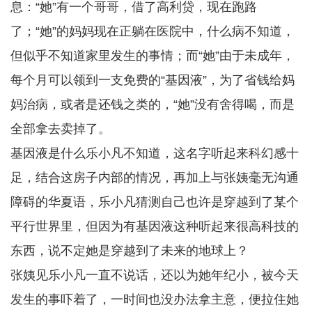
息：“她”有一个哥哥，借了高利贷，现在跑路
了；“她”的妈妈现在正躺在医院中，什么病不知道，
但似乎不知道家里发生的事情；而“她”由于未成年，
每个月可以领到一支免费的“基因液”，为了省钱给妈
妈治病，或者是还钱之类的，“她”没有舍得喝，而是
全部拿去卖掉了。
基因液是什么乐小凡不知道，这名字听起来科幻感十
足，结合这房子内部的情况，再加上与张姨毫无沟通
障碍的华夏语，乐小凡猜测自己也许是穿越到了某个
平行世界里，但因为有基因液这种听起来很高科技的
东西，说不定她是穿越到了未来的地球上？
张姨见乐小凡一直不说话，还以为她年纪小，被今天
发生的事吓着了，一时间也没办法拿主意，便拉住她