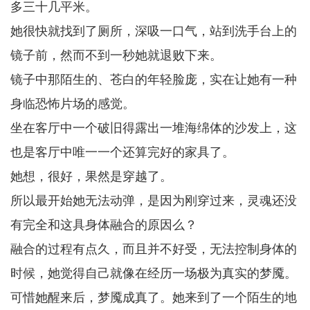
多三十几平米。
她很快就找到了厕所，深吸一口气，站到洗手台上的
镜子前，然而不到一秒她就退败下来。
镜子中那陌生的、苍白的年轻脸庞，实在让她有一种
身临恐怖片场的感觉。
坐在客厅中一个破旧得露出一堆海绵体的沙发上，这
也是客厅中唯一一个还算完好的家具了。
她想，很好，果然是穿越了。
所以最开始她无法动弹，是因为刚穿过来，灵魂还没
有完全和这具身体融合的原因么？
融合的过程有点久，而且并不好受，无法控制身体的
时候，她觉得自己就像在经历一场极为真实的梦魇。
可惜她醒来后，梦魇成真了。她来到了一个陌生的地