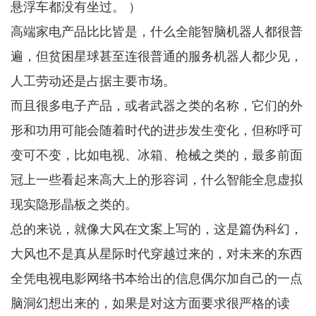
悬浮车都没有坐过。 ）
高端家电产品比比皆是，什么全能智脑机器人都很普
遍，但贫困星球甚至连很普通的服务机器人都少见，
人工劳动还是占据主要市场。
而且很多电子产品，或者武器之类的名称，它们的外
形和功用可能会随着时代的进步发生变化，但称呼可
变可不变，比如电视、冰箱、枪械之类的，最多前面
冠上一些看起来高大上的形容词，什么智能全息虚拟
现实隐形晶板之类的。
总的来说，就像大风在文案上写的，这是篇伪科幻，
大风也不是真从星际时代穿越过来的，对未来的东西
全凭电视电影网络书本给出的信息偶尔加自己的一点
脑洞幻想出来的，如果是对这方面要求很严格的读