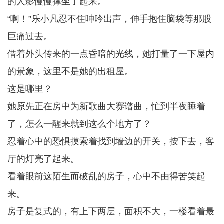
的人影慢慢撑坐了起来。
“啊！”乐小凡忍不住呻吟出声，伸手抱住脑袋等那股
巨痛过去。
借着外头传来的一点昏暗的光线，她打量了一下屋内
的景象，这里不是她的出租屋。
这是哪里？
她原先正在房中为新歌曲大赛谱曲，忙到半夜睡着
了，怎么一醒来就到这么个地方了？
忍着心中的恐惧摸索着找到墙边的开关，按下去，客
厅的灯亮了起来。
看着眼前这陌生而破乱的房子，心中不由得苦笑起
来。
房子是复式的，有上下两层，面积不大，一楼看着最