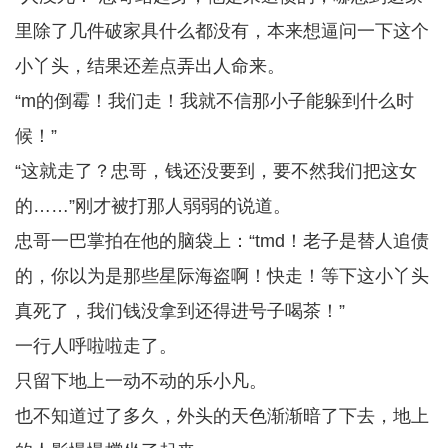
里除了几件破家具什么都没有，本来想逼问一下这个
小丫头，结果还差点弄出人命来。
“m的倒霉！我们走！我就不信那小子能躲到什么时
候！”
“这就走了？忠哥，钱还没要到，要不然我们把这女
的……”刚才被打那人弱弱的说道。
忠哥一巴掌拍在他的脑袋上：“tmd！老子是替人追债
的，你以为是那些星际海盗啊！快走！等下这小丫头
真死了，我们钱没拿到还得进号子喝茶！”
一行人呼啦啦走了。
只留下地上一动不动的乐小凡。
也不知道过了多久，外头的天色渐渐暗了下去，地上