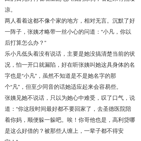
凉。
两人看着这都不像个家的地方，相对无言。沉默了好
一阵子，张姨才略带一丝小心的问道：“小凡，你以
后打算怎么办？”
乐小凡低头着没有说话，主要是她没搞清楚当前的状
况，怕一开口就漏陷，好在听张姨叫她这具身体的名
字也是“小凡”，虽然不知道是不是她名字的那
个“凡”，但至少同音的话她适应起来会容易些。
张姨见她不说话，只以为她心中难受，叹了口气，说
道：“你这段时间最好都不要回家了，去圣德医院陪
着你妈，顺便躲一躲吧。唉！你哥他也是，高利贷哪
是这么好借的？被那些人缠上，一辈子都不得安