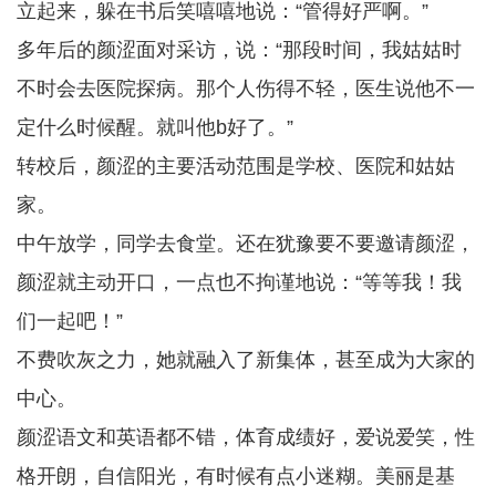
立起来，躲在书后笑嘻嘻地说：“管得好严啊。”
多年后的颜涩面对采访，说：“那段时间，我姑姑时
不时会去医院探病。那个人伤得不轻，医生说他不一
定什么时候醒。就叫他b好了。”
转校后，颜涩的主要活动范围是学校、医院和姑姑
家。
中午放学，同学去食堂。还在犹豫要不要邀请颜涩，
颜涩就主动开口，一点也不拘谨地说：“等等我！我
们一起吧！”
不费吹灰之力，她就融入了新集体，甚至成为大家的
中心。
颜涩语文和英语都不错，体育成绩好，爱说爱笑，性
格开朗，自信阳光，有时候有点小迷糊。美丽是基