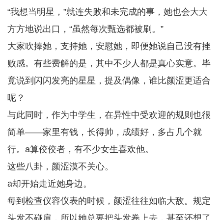
“我想当明星，”就连失败和未完成的事，她也会大大
方方地说出口，“虽然每次甄选都被刷。”
大家吹捧她，支持她，安慰她，即便她说自己没有挫
败感。有些费解的是，其中不少人都是真心实意。毕
竟说到闪闪发亮的星星，提及偶像，谁比颜涩更适合
呢？
与此同时，作为中学生，在异性中受欢迎的规则也很
简单——家里有钱，长得帅，成绩好，多占几个就
行。a算佼佼者，有不少女生喜欢他。
这些八卦，颜涩漠不关心。
a却开始走近她身边。
每到检查仪容仪表的时候，颜涩往往如临大敌。规定
头发不碰肩，所以她总要把头发卷上去，甚至还想了