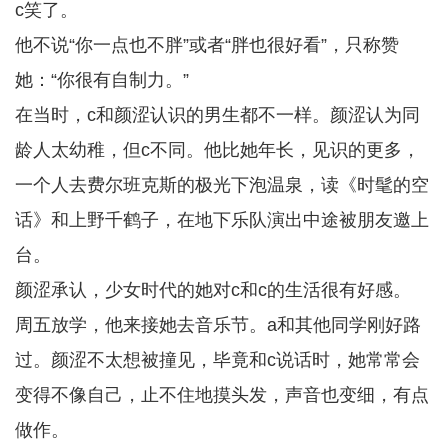
c笑了。
他不说“你一点也不胖”或者“胖也很好看”，只称赞
她：“你很有自制力。”
在当时，c和颜涩认识的男生都不一样。颜涩认为同
龄人太幼稚，但c不同。他比她年长，见识的更多，
一个人去费尔班克斯的极光下泡温泉，读《时髦的空
话》和上野千鹤子，在地下乐队演出中途被朋友邀上
台。
颜涩承认，少女时代的她对c和c的生活很有好感。
周五放学，他来接她去音乐节。a和其他同学刚好路
过。颜涩不太想被撞见，毕竟和c说话时，她常常会
变得不像自己，止不住地摸头发，声音也变细，有点
做作。