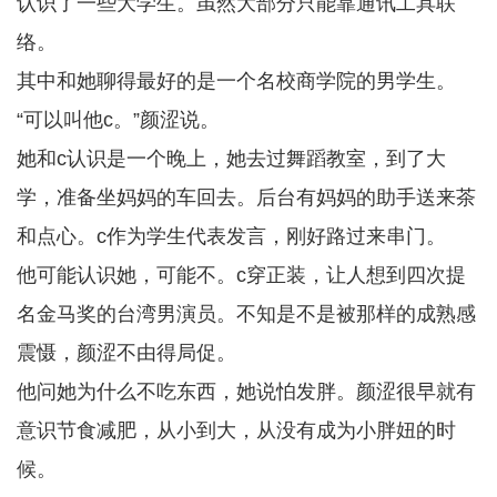
认识了一些大学生。虽然大部分只能靠通讯工具联
络。
其中和她聊得最好的是一个名校商学院的男学生。
“可以叫他c。”颜涩说。
她和c认识是一个晚上，她去过舞蹈教室，到了大
学，准备坐妈妈的车回去。后台有妈妈的助手送来茶
和点心。c作为学生代表发言，刚好路过来串门。
他可能认识她，可能不。c穿正装，让人想到四次提
名金马奖的台湾男演员。不知是不是被那样的成熟感
震慑，颜涩不由得局促。
他问她为什么不吃东西，她说怕发胖。颜涩很早就有
意识节食减肥，从小到大，从没有成为小胖妞的时
候。