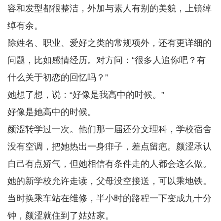
容和发型都很整洁，外加与素人有别的美貌，上镜绰
绰有余。
除姓名、职业、爱好之类的常规项外，还有更详细的
问题，比如感情经历。对方问：“很多人追你吧？有
什么关于初恋的回忆吗？”
她想了想，说：“好像是我高中的时候。”
好像是她高中的时候。
颜涩转学过一次。他们那一届还分文理科，学校宿舍
没有空调，把她热出一身痱子，差点留疤。颜涩承认
自己有点娇气，但她相信有条件走的人都会这么做。
她的新学校允许走读，父母没空接送，可以乘地铁。
当时换乘车站在维修，半小时的路程一下变成九十分
钟，颜涩就住到了姑姑家。