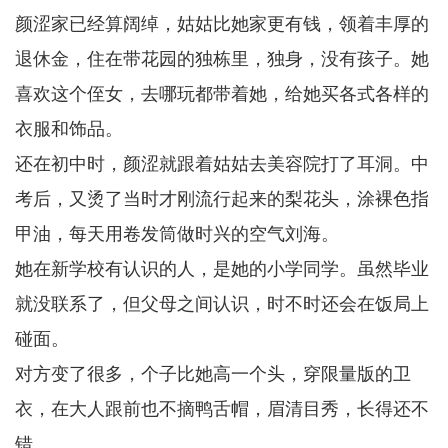
颜涩家已经算阔绰，姑姑比她家更有钱，领着丰厚的
退休金，住在带花园的独栋里，独身，没有孩子。她
喜欢这个侄女，去哪玩都带着她，给她买各式各样的
衣服和饰品。
还在初中时，颜涩就跟着姑姑去美容院打了耳洞。中
考后，又烫了当时才刚流行起来的梨花头，涂裸色指
甲油，每天用卷发筒做时兴的空气刘海。
她在新学校有认识的人，是她的小学同学。虽然毕业
就没联系了，但父母之间认识，时不时还会在饭局上
碰面。
对方变了很多，个子比她高一个头，穿限量版的卫
衣，在大人跟前也不摘鸭舌帽，眉清目秀，长得还不
错。