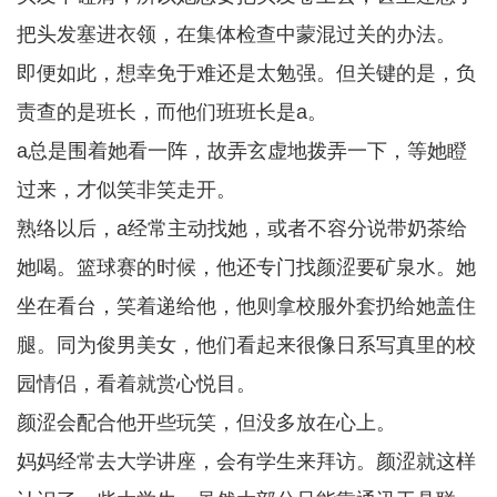
把头发塞进衣领，在集体检查中蒙混过关的办法。
即便如此，想幸免于难还是太勉强。但关键的是，负
责查的是班长，而他们班班长是a。
a总是围着她看一阵，故弄玄虚地拨弄一下，等她瞪
过来，才似笑非笑走开。
熟络以后，a经常主动找她，或者不容分说带奶茶给
她喝。篮球赛的时候，他还专门找颜涩要矿泉水。她
坐在看台，笑着递给他，他则拿校服外套扔给她盖住
腿。同为俊男美女，他们看起来很像日系写真里的校
园情侣，看着就赏心悦目。
颜涩会配合他开些玩笑，但没多放在心上。
妈妈经常去大学讲座，会有学生来拜访。颜涩就这样