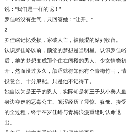
说：“我们是一样的呢！”
罗佳峪没有生气，只回答她：“让开。”
2
罗佳峪记忆受损，家破人亡，被颜涩的姑妈收留。
认识罗佳峪以前，颜涩的梦想是当明星。认识罗佳峪
后，她的梦想变成那个住在阁楼的男人。少女情窦初
开，然而没过多久，颜涩就得知他有个青梅竹马，情
投意合、十分般配。只是他不记得了。
她自以为是王子的恩人，实际却是将王子从小美人鱼
身边夺走的恶毒公主。颜涩经历了震惊、犹豫、接受
的全过程，终于在罗佳峪与青梅浪漫重逢时认命退
出。