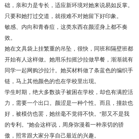
础，亲和力是专长，适应新环境对她来说易如反掌。
只要和她打过交道，就很难不对她留下好印象。
敏感、内向和青春痘，这类东西在颜涩身上都不奏
效。
她在文具袋上挂繁重的吊坠，很快，同班和隔壁班都
开始有人这样做。她用乐扣摇沙拉做早餐，渐渐就有
同学一起网购沙拉汁。她买材料做了条蓝色的编织手
链，马上其他颜色的也在学校里出现。
学生时期，绝大多数孩子被困在学校，却也有满腔活
力，需要一个出口。颜涩是一种个性。而且，撞款也
好，被模仿也罢，她丝毫不觉得不快。“那又不是我
的专利。”她会这样说，周身弥漫着一种亲切的骄
傲，照常跟大家分享自己最近的兴趣。