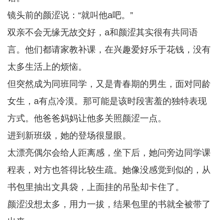
镜头前的颜涩说：“就叫他a吧。”
双亲不会无缘无故交好，a和颜涩其实很有共同语
言。他们都请家教补课，在兴趣爱好乐于花钱，没有
太多生活上的烦恼。
但突然成为同班同学，又是青春期的男生，面对同龄
女生，a有点冷漠。那可能是该时段害羞的独特表现
方式。他爸爸妈妈让他多关照颜涩一点。
进到新班级，她的登场很显眼。
太漂亮偶尔会给人距离感，坐下后，她问旁边同学课
程表，对方也答得比较生疏。她像没感觉到似的，从
书包里抽出文具袋，上面挂的吊坠却卡住了。
颜涩没想太多，用力一拔，结果包里的书就全被带了