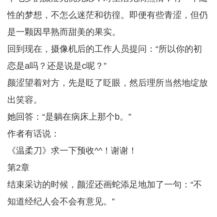
性的梦想，不怎么迷茫和彷徨。即便有些青涩，但仍
是一颗因早熟而甜美的果实。
回到现在，摄像机后的工作人员提问：“所以你的初
恋是a吗？还是说是c呢？”
颜涩望着对方，先是眨了眨眼，然后理所当然地绽放
出笑容。
她回答：“是躺在病床上那个b。”
作者有话说：
《温柔刀》求一下预收^^！谢谢！
第2章
结束采访的时候，颜涩还画蛇添足地加了一句：“不
知道经纪人会不会有意见。”