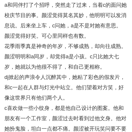
a和同伴打了个招呼，突然走了过来，当着c的面问她
校庆节目的事。颜涩觉得莫名其妙，他明明可以发消
息说。后来坐上车，c问她，a是不是对她有意思。
颜涩觉得好笑。可心里同样也有数。
花季雨季真是神奇的年岁，不够成熟，却向往成熟。
颜涩明明和a同岁，却觉得a是小孩。c只比她大七
岁，她就以为他很不得了，和自己更相称。
dj掀起的声浪令人沉醉其中，她粘了彩色的假发片，
和c一起在人群与灯光中站立。他们望着对方笑，好
像这世界只有他们两个人。
c喜欢做一些小纹身，都是他自己设计的图案。他和
朋友有一个工作室，颜涩过去时看到过他文身。他对
她扮鬼脸，坦白一点都不痛。颜涩被开玩笑问要不要