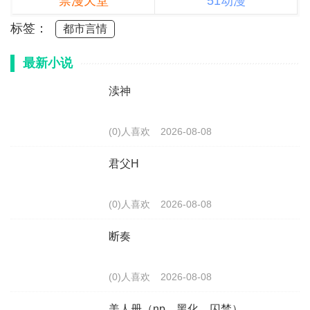
禁漫天堂
51动漫
标签：
都市言情
最新小说
渎神
(0)人喜欢
2026-08-08
君父H
(0)人喜欢
2026-08-08
断奏
(0)人喜欢
2026-08-08
美人册（np，黑化，囚禁）