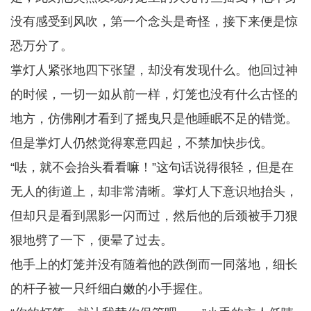
没有感受到风吹，第一个念头是奇怪，接下来便是惊
恐万分了。
掌灯人紧张地四下张望，却没有发现什么。他回过神
的时候，一切一如从前一样，灯笼也没有什么古怪的
地方，仿佛刚才看到了摇曳只是他睡眠不足的错觉。
但是掌灯人仍然觉得寒意四起，不禁加快步伐。
“呿，就不会抬头看看嘛！”这句话说得很轻，但是在
无人的街道上，却非常清晰。掌灯人下意识地抬头，
但却只是看到黑影一闪而过，然后他的后颈被手刀狠
狠地劈了一下，便晕了过去。
他手上的灯笼并没有随着他的跌倒而一同落地，细长
的杆子被一只纤细白嫩的小手握住。