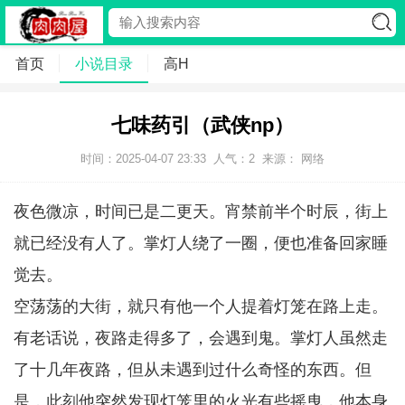
首页
小说目录
高H
七味药引（武侠np）
时间：2025-04-07 23:33
人气：
2
来源： 网络
夜色微凉，时间已是二更天。宵禁前半个时辰，街上
就已经没有人了。掌灯人绕了一圈，便也准备回家睡
觉去。
空荡荡的大街，就只有他一个人提着灯笼在路上走。
有老话说，夜路走得多了，会遇到鬼。掌灯人虽然走
了十几年夜路，但从未遇到过什么奇怪的东西。但
是，此刻他突然发现灯笼里的火光有些摇曳，他本身