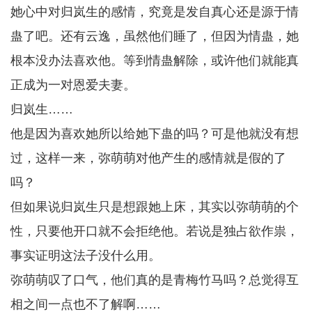
她心中对归岚生的感情，究竟是发自真心还是源于情
蛊了吧。还有云逸，虽然他们睡了，但因为情蛊，她
根本没办法喜欢他。等到情蛊解除，或许他们就能真
正成为一对恩爱夫妻。
归岚生……
他是因为喜欢她所以给她下蛊的吗？可是他就没有想
过，这样一来，弥萌萌对他产生的感情就是假的了
吗？
但如果说归岚生只是想跟她上床，其实以弥萌萌的个
性，只要他开口就不会拒绝他。若说是独占欲作祟，
事实证明这法子没什么用。
弥萌萌叹了口气，他们真的是青梅竹马吗？总觉得互
相之间一点也不了解啊……