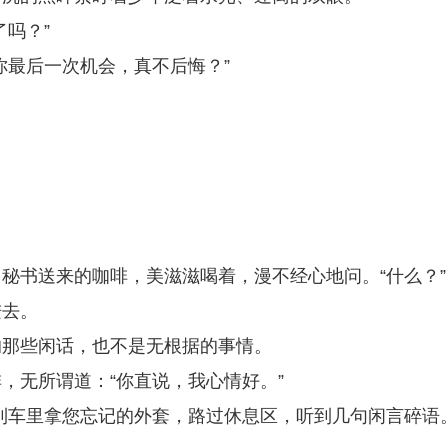
吗？”
你最后一次机会，真不后悔？”
秘书送来的咖啡，美滋滋喝着，漫不经心地问。“什么？”
进去。
的那些闲话，也不是无根据的事情。
，无所谓道：“你直说，我心情好。”
到车里拿您忘记的外套，路过休息区，听到几句闲言碎语。