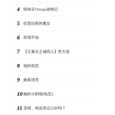
4
怪味豆Omega拯救记
5
拉普拉斯的魔女
6
所谓不知
7
【主暮光之城同人】堕天使
8
他的初恋
9
她真漂亮
10
她的小奶喵[电竞]
11
丞相，倒追用点心好吗？