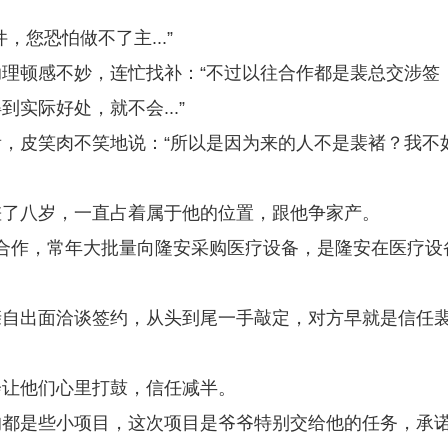
您恐怕做不了主...”
理顿感不妙，连忙找补：“不过以往合作都是裴总交涉签
实际好处，就不会...”
，皮笑肉不笑地说：“所以是因为来的人不是裴褚？我不
差了八岁，一直占着属于他的位置，跟他争家产。
合作，常年大批量向隆安采购医疗设备，是隆安在医疗设
亲自出面洽谈签约，从头到尾一手敲定，对方早就是信任
会让他们心里打鼓，信任减半。
的都是些小项目，这次项目是爷爷特别交给他的任务，承