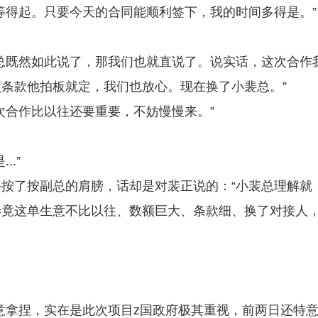
等得起。只要今天的合同能顺利签下，我的时间多得是。”
总既然如此说了，那我们也就直说了。说实话，这次合作
条款他拍板就定，我们也放心。现在换了小裴总。”
次合作比以往还要重要，不妨慢慢来。”
.”
按了按副总的肩膀，话却是对裴正说的：“小裴总理解就
毕竟这单生意不比以往、数额巨大、条款细、换了对接人
意拿捏，实在是此次项目z国政府极其重视，前两日还特