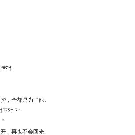
清障碍。
相护，全都是为了他。
不对？”
”
离开，再也不会回来。