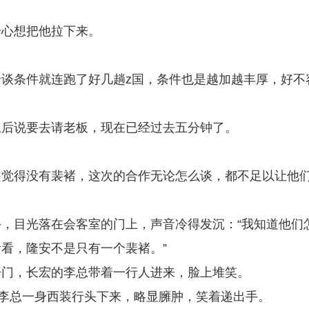
。
一心想把他拉下来。
谈条件就连跑了好几趟z国，条件也是越加越丰厚，好不
上后说要去请老板，现在已经过去五分钟了。
是觉得没有裴褚，这次的合作无论怎么谈，都不足以让他
，目光落在会客室的门上，声音冷得发沉：“我知道他们
看，隆安不是只有一个裴褚。”
开门，长宏的李总带着一行人进来，脸上堆笑。
”李总一身西装行头下来，略显臃肿，笑着递出手。